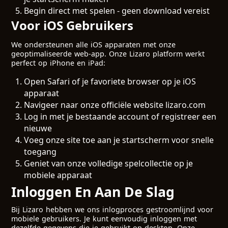
Begin direct met spelen - geen download vereist
Voor iOS Gebruikers
We ondersteunen alle iOS apparaten met onze
geoptimaliseerde web-app. Onze Lizaro platform werkt
perfect op iPhone en iPad:
Open Safari of je favoriete browser op je iOS
apparaat
Navigeer naar onze officiële website lizaro.com
Log in met je bestaande account of registreer een
nieuwe
Voeg onze site toe aan je startscherm voor snelle
toegang
Geniet van onze volledige spelcollectie op je
mobiele apparaat
Inloggen En Aan De Slag
Bij Lizaro hebben we ons inlogproces gestroomlijnd voor
mobiele gebruikers. Je kunt eenvoudig inloggen met
dezelfde gegevens die je gebruikt op desktop. Onze