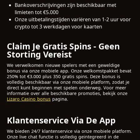
Bankoverschrijvingen zijn beschikbaar met
limieten tot €5.000
Onze uitbetalingstijden variëren van 1-2 uur voor
crypto tot 3 werkdagen voor kaarten
Claim Je Gratis Spins - Geen
Storting Vereist
We verwelkomen nieuwe spelers met een geweldige
bonus via onze mobiele app. Onze welkomstpakket bevat
250% tot €3.000 plus 350 gratis spins. Deze bonus is
volledig beschikbaar via onze mobiele platform, zodat je
direct kunt beginnen met spelen onderweg. Voor meer
informatie over alle beschikbare promoties, bekijk onze
Lizaro Casino bonus
pagina.
Klantenservice Via De App
We bieden 24/7 klantenservice via onze mobiele platform.
Onze live chat functie is volledig geïntegreerd in de