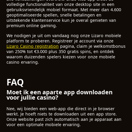
volledige functionaliteit van onze desktop site in een
gebruiksvriendelijk mobiel formaat. Met meer dan 4.600
geoptimaliseerde spellen, snelle betalingen en
uitstekende klantenservice kun je overal genieten van
premium online gaming.
We nodigen je uit om vandaag nog onze Lizaro mobiele
platform te proberen. Registreer je account via onze
Lizaro Casino registration
pagina, claim je welkomstbonus
van 250% tot €3.000 plus 350 gratis spins, en ontdek
waarom duizenden spelers kiezen voor onze mobiele
casino ervaring.
FAQ
Moet ik een aparte app downloaden
voor jullie casino?
Nee, wij bieden een web-app die direct in je browser
werkt. Je hoeft niets te downloaden uit een app store.
Onze website past zich automatisch aan je apparaat aan
voor een optimale mobiele ervaring.