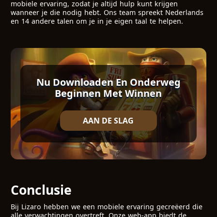
mobiele ervaring, zodat je altijd hulp kunt krijgen
wanneer je die nodig hebt. Ons team spreekt Nederlands
en 14 andere talen om je in je eigen taal te helpen.
Nu Downloaden En Onderweg
Beginnen Met Winnen
AAN DE SLAG
Conclusie
Bij Lizaro hebben we een mobiele ervaring gecreëerd die
alle verwachtingen overtreft. Onze web-app biedt de