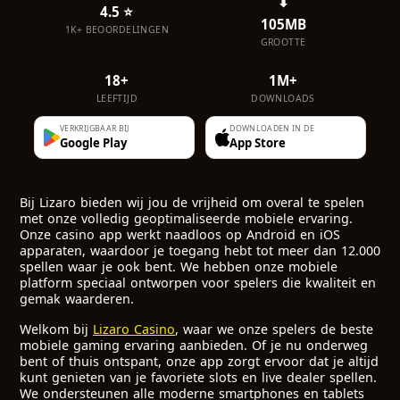
⬇
4.5 ⭐
105MB
1K+ BEOORDELINGEN
GROOTTE
18+
1M+
LEEFTIJD
DOWNLOADS
VERKRIJGBAAR BIJ
DOWNLOADEN IN DE
Google Play
App Store
Bij Lizaro bieden wij jou de vrijheid om overal te spelen
met onze volledig geoptimaliseerde mobiele ervaring.
Onze casino app werkt naadloos op Android en iOS
apparaten, waardoor je toegang hebt tot meer dan 12.000
spellen waar je ook bent. We hebben onze mobiele
platform speciaal ontworpen voor spelers die kwaliteit en
gemak waarderen.
Welkom bij
Lizaro Casino
, waar we onze spelers de beste
mobiele gaming ervaring aanbieden. Of je nu onderweg
bent of thuis ontspant, onze app zorgt ervoor dat je altijd
kunt genieten van je favoriete slots en live dealer spellen.
We ondersteunen alle moderne smartphones en tablets