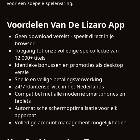
voor een soepele spelervaring.
Voordelen Van De Lizaro App
Geen download vereist - speelt direct in je
browser
Toegang tot onze volledige spelcollectie van
12.000+ titels
Identieke bonussen en promoties als desktop
versie
Snelle en veilige betalingsverwerking
24/7 klantenservice in het Nederlands
Compatibel met alle moderne smartphones en
tablets
Automatische schermoptimalisatie voor elk
apparaat
Volledige account management mogelijkheden