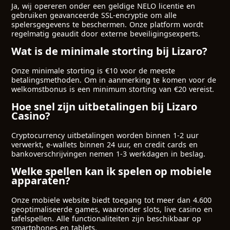
Ja, wij opereren onder een geldige NELO licentie en
gebruiken geavanceerde SSL-encryptie om alle
spelersgegevens te beschermen. Onze platform wordt
regelmatig geaudit door externe beveiligingsexperts.
Wat is de minimale storting bij Lizaro?
Onze minimale storting is €10 voor de meeste
betalingsmethoden. Om in aanmerking te komen voor de
welkomstbonus is een minimum storting van €20 vereist.
Hoe snel zijn uitbetalingen bij Lizaro
Casino?
Cryptocurrency uitbetalingen worden binnen 1-2 uur
verwerkt, e-wallets binnen 24 uur, en credit cards en
bankoverschrijvingen nemen 1-3 werkdagen in beslag.
Welke spellen kan ik spelen op mobiele
apparaten?
Onze mobiele website biedt toegang tot meer dan 4.600
geoptimaliseerde games, waaronder slots, live casino en
tafelspellen. Alle functionaliteiten zijn beschikbaar op
smartphones en tablets.