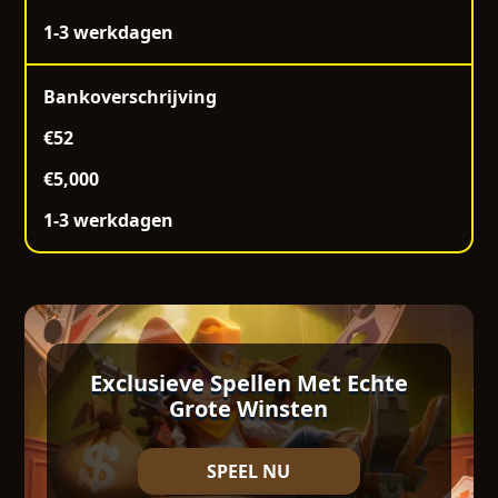
1-3 werkdagen
Bankoverschrijving
€52
€5,000
1-3 werkdagen
Exclusieve Spellen Met Echte
Grote Winsten
SPEEL NU