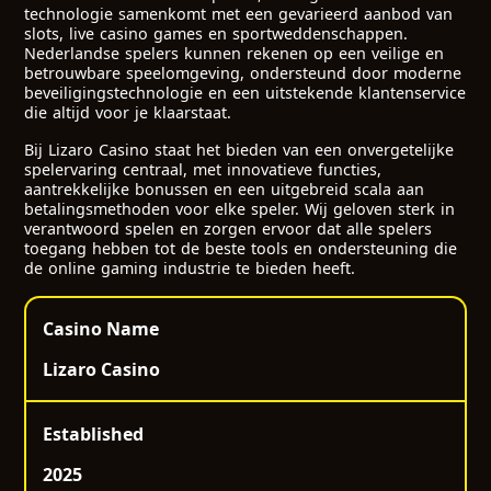
technologie samenkomt met een gevarieerd aanbod van
slots, live casino games en sportweddenschappen.
Nederlandse spelers kunnen rekenen op een veilige en
betrouwbare speelomgeving, ondersteund door moderne
beveiligingstechnologie en een uitstekende klantenservice
die altijd voor je klaarstaat.
Bij Lizaro Casino staat het bieden van een onvergetelijke
spelervaring centraal, met innovatieve functies,
aantrekkelijke bonussen en een uitgebreid scala aan
betalingsmethoden voor elke speler. Wij geloven sterk in
verantwoord spelen en zorgen ervoor dat alle spelers
toegang hebben tot de beste tools en ondersteuning die
de online gaming industrie te bieden heeft.
Casino Name
Lizaro Casino
Established
2025