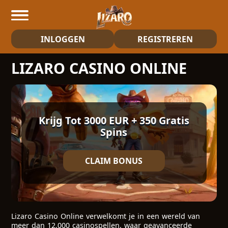
INLOGGEN
REGISTREREN
LIZARO CASINO ONLINE
Krijg Tot 3000 EUR + 350 Gratis
Spins
CLAIM BONUS
Lizaro Casino Online verwelkomt je in een wereld van
meer dan 12.000 casinospellen, waar geavanceerde