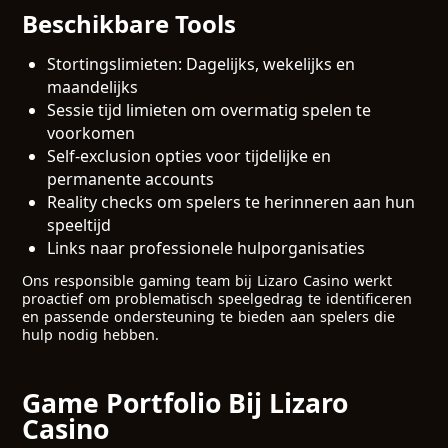
Beschikbare Tools
Stortingslimieten: Dagelijks, wekelijks en
maandelijks
Sessie tijd limieten om overmatig spelen te
voorkomen
Self-exclusion opties voor tijdelijke en
permanente accounts
Reality checks om spelers te herinneren aan hun
speeltijd
Links naar professionele hulporganisaties
Ons responsible gaming team bij Lizaro Casino werkt
proactief om problematisch speelgedrag te identificeren
en passende ondersteuning te bieden aan spelers die
hulp nodig hebben.
Game Portfolio Bij Lizaro
Casino