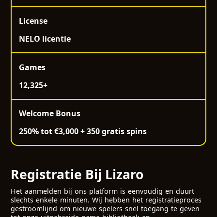
License
NELO licentie
Games
12,325+
Welcome Bonus
250% tot €3,000 + 350 gratis spins
Registratie Bij Lizaro
Het aanmelden bij ons platform is eenvoudig en duurt
slechts enkele minuten. Wij hebben het registratieproces
gestroomlijnd om nieuwe spelers snel toegang te geven