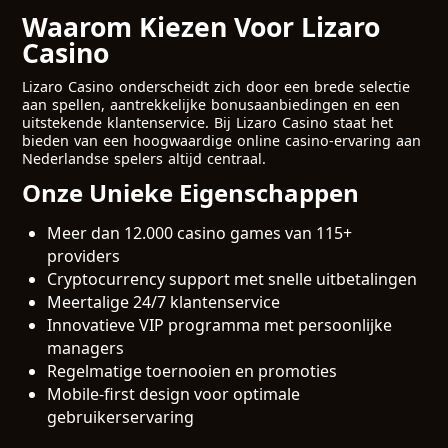
Waarom Kiezen Voor Lizaro
Casino
Lizaro Casino onderscheidt zich door een brede selectie
aan spellen, aantrekkelijke bonusaanbiedingen en een
uitstekende klantenservice. Bij Lizaro Casino staat het
bieden van een hoogwaardige online casino-ervaring aan
Nederlandse spelers altijd centraal.
Onze Unieke Eigenschappen
Meer dan 12.000 casino games van 115+
providers
Cryptocurrency support met snelle uitbetalingen
Meertalige 24/7 klantenservice
Innovatieve VIP programma met persoonlijke
managers
Regelmatige toernooien en promoties
Mobile-first design voor optimale
gebruikerservaring