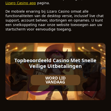
Lizaro Casino app
pagina.
De mobiele ervaring bij Lizaro Casino omvat alle
functionaliteiten van de desktop versie, inclusief live chat
support, account beheer, stortingen en opnames. U kunt
een snelkoppeling naar onze website toevoegen aan uw
startscherm voor eenvoudige toegang.
Topbeoordeeld Casino Met Snelle
Veilige Uitbetalingen
WORD LID
VANDAAG