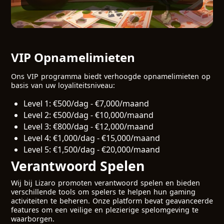
VIP Opnamelimieten
Ons VIP programma biedt verhoogde opnamelimieten op
basis van uw loyaliteitsniveau:
Level 1: €500/dag - €7,000/maand
Level 2: €500/dag - €10,000/maand
Level 3: €800/dag - €12,000/maand
Level 4: €1,000/dag - €15,000/maand
Level 5: €1,500/dag - €20,000/maand
Verantwoord Spelen
Wij bij Lizaro promoten verantwoord spelen en bieden
verschillende tools om spelers te helpen hun gaming
activiteiten te beheren. Onze platform bevat geavanceerde
features om een veilige en plezierige spelomgeving te
waarborgen.