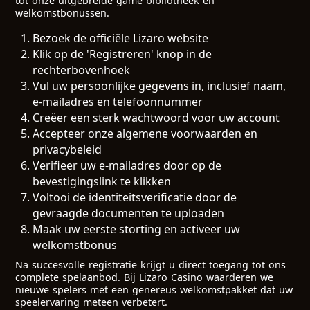
tot onze uitgebreide game bibliotheek en
welkomstbonussen.
Bezoek de officiële Lizaro website
Klik op de 'Registreren' knop in de
rechterbovenhoek
Vul uw persoonlijke gegevens in, inclusief naam,
e-mailadres en telefoonnummer
Creëer een sterk wachtwoord voor uw account
Accepteer onze algemene voorwaarden en
privacybeleid
Verifieer uw e-mailadres door op de
bevestigingslink te klikken
Voltooi de identiteitsverificatie door de
gevraagde documenten te uploaden
Maak uw eerste storting en activeer uw
welkomstbonus
Na succesvolle registratie krijgt u direct toegang tot ons
complete spelaanbod. Bij Lizaro Casino waarderen we
nieuwe spelers met een genereus welkomstpakket dat uw
speelervaring meteen verbetert.