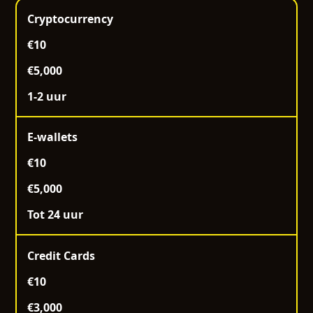
Cryptocurrency
€10
€5,000
1-2 uur
E-wallets
€10
€5,000
Tot 24 uur
Credit Cards
€10
€3,000